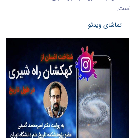
است.
تماشای ویدئو